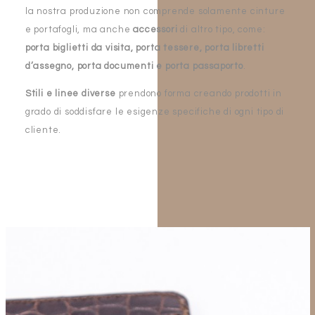
la nostra produzione non comprende solamente cinture
e portafogli, ma anche
accessori
di altro tipo, come:
porta biglietti da visita, porta tessere, porta libretti
d’assegno, porta documenti e porta passaporto
.
Stili e linee diverse
prendono forma creando prodotti in
grado di soddisfare le esigenze specifiche di ogni tipo di
cliente.