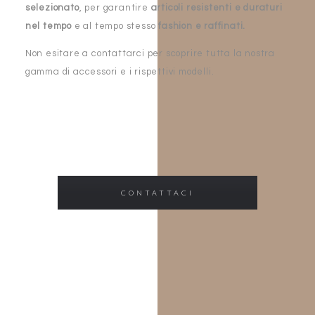
selezionato
, per garantire
articoli resistenti e duraturi
nel tempo
e al tempo stesso
fashion e raffinati.
Non esitare a contattarci per scoprire tutta la nostra
gamma di accessori e i rispettivi modelli.
CONTATTACI