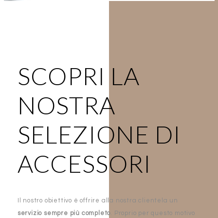
SCOPRI LA
NOSTRA
SELEZIONE DI
ACCESSORI
Il nostro obiettivo è offrire alla nostra clientela un
servizio sempre più completo
. Proprio per questo motivo